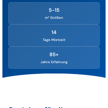
5-15
m³ Größen
14
Tage Mietzeit
85+
Jahre Erfahrung