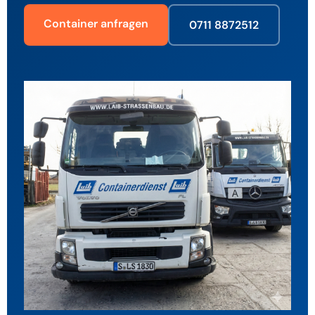
Container anfragen
0711 8872512