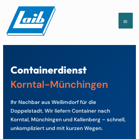
Zum
HAUP
Inhalt
springen
Containerdienst
Korntal-Münchingen
Ihr Nachbar aus Weilimdorf für die
Doppelstadt. Wir liefern Container nach
Korntal, Münchingen und Kallenberg – schnell,
unkompliziert und mit kurzen Wegen.